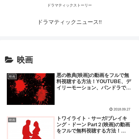
ドラマティックストーリー
ドラマティックニュース!!
映画
悪の教典[映画]の動画をフルで無
映画
料視聴する方法！YOUTUBE、デ
イリーモーション、パンドラで観
られる？
2018.09.27
トワイライト・サーガ/ブレイキ
映画
ング・ドーン Part２(映画)の動画
をフルで無料視聴する方法！
YOUTUBE、デイリーモーショ