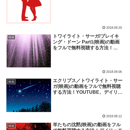
ン、パンドラにはあるのか？
2018.09.20
トワイライト・サーガ/ブレイキ
映画
ング・ドーン Part1(映画)の動画
をフルで無料視聴する方法！
YOUTUBE、デイリーモーショ
ン、パンドラにはあるのか？
2018.09.06
エクリプス／トワイライト・サー
映画
ガ(映画)の動画をフルで無料視聴
する方法！YOUTUBE、デイリー
モーション、パンドラにはあるの
か？
2018.08.12
羊たちの沈黙(映画)の動画をフル
映画