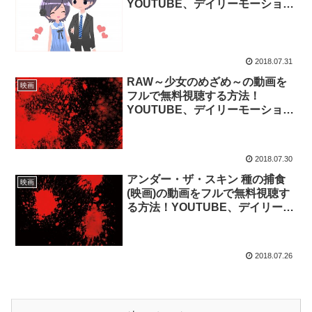
YOUTUBE、デイリーモーショ
ン、パンドラにはあるのか？
2018.07.31
RAW～少女のめざめ～の動画を
映画
フルで無料視聴する方法！
YOUTUBE、デイリーモーショ
ン、パンドラにはあるのか？
2018.07.30
アンダー・ザ・スキン 種の捕食
映画
(映画)の動画をフルで無料視聴す
る方法！YOUTUBE、デイリーモ
ーション、パンドラにはあるの
か？
2018.07.26