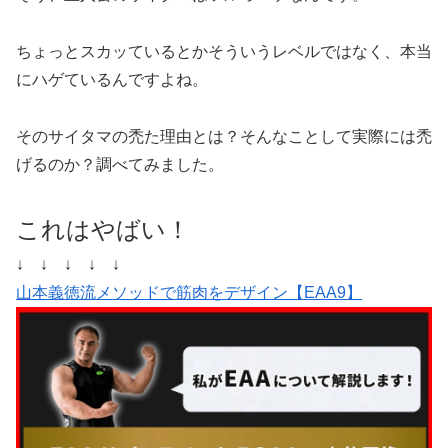
ちょっとスカッているとかそういうレベルではなく、本当
にハゲているんですよね。
そのサイタマの禿た理由とは？そんなことして実際には禿
げるのか？調べてみました。
これはやばい！
↓ ↓ ↓ ↓ ↓
山本義徳流メソッドで筋肉をデザイン【EAA9】