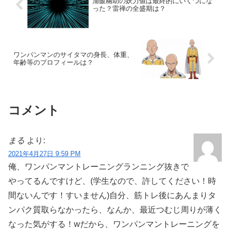
浦飯幽助の妖力値は最終的にいくつにな
った？雷禅の全盛期は？
ワンパンマンのサイタマの身長、体重、
年齢等のプロフィールは？
コメント
まる
より:
2021年4月27日 9:59 PM
俺、ワンパンマントレーニングランニング抜きで
やってるんですけど、(学生なので、許してください！時
間ないんです！すいません)自分、筋トレ後にあんまりタ
ンパク質取らなかったら、なんか、最近つむじ周りが薄く
なった気がする！wだから、ワンパンマントレーニングを