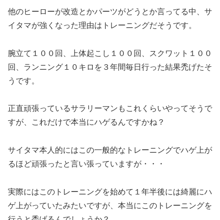
他のヒーローが改造とかパーツがどうとか言ってる中、サ
イタマが強くなった理由はトレーニングだそうです。
腕立て１００回、上体起こし１００回、スクワット１００
回、ランニング１０キロを３年間毎日行った結果禿げたそ
うです。
正直頑張っているサラリーマンもこれくらいやってそうで
すが、これだけで本当にハゲるんですかね？
サイタマ本人的にはこの一般的なトレーニングでハゲ上が
るほど頑張ったと言い張っていますが・・・
実際にはこのトレーニングを始めて１年半後には綺麗にハ
ゲ上がっていたみたいですが、本当にこのトレーニングを
行うと禿げるんでしょうか？