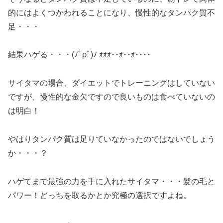
的にはよくつかわれることになり、慢性的なタンパク質不
足・・・
結果ハゲる・・・(ﾉﾟρﾟ)ﾉ ｫｫｫ･･ｫ･･ｫ････
サイタマの場合、ダイエットでトレーニングはしていない
ですが、慢性的な金欠ですので良いものは食べていないの
は明白！
やはりタンパク質は足りていなかったのではないでしょう
か・・・？
ハゲてまで最強の力を手に入れたサイタマ・・・髪の毛と
パワー！どっちを取るかとか究極の選択ですよね。