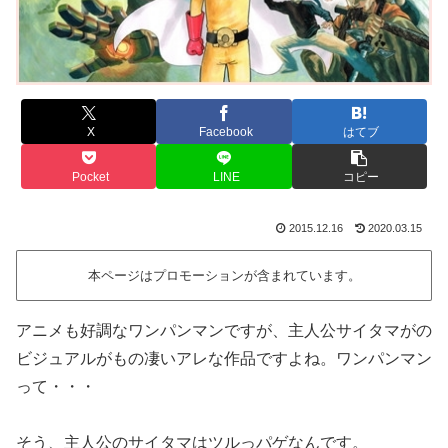
X
Facebook
はてブ
Pocket
LINE
コピー
2015.12.16
2020.03.15
本ページはプロモーションが含まれています。
アニメも好調なワンパンマンですが、主人公サイタマがの
ビジュアルがもの凄いアレな作品ですよね。ワンパンマン
って・・・
そう、主人公のサイタマはツルっパゲなんです。