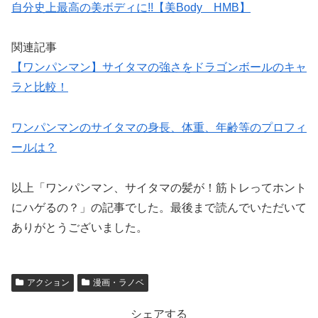
自分史上最高の美ボディに!!【美Body HMB】
関連記事
【ワンパンマン】サイタマの強さをドラゴンボールのキャ
ラと比較！
ワンパンマンのサイタマの身長、体重、年齢等のプロフィ
ールは？
以上「ワンパンマン、サイタマの髪が！筋トレってホント
にハゲるの？」の記事でした。最後まで読んでいただいて
ありがとうございました。
アクション
漫画・ラノベ
シェアする